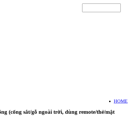
HOME
 (cổng sắt/gỗ ngoài trời, dùng remote/thẻ/mật