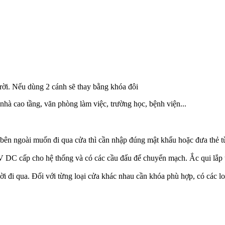
trời. Nếu dùng 2 cánh sẽ thay bằng khóa đôi
 nhà cao tầng, văn phòng làm việc, trường học, bệnh viện...
ừ bên ngoài muốn đi qua cửa thì cần nhập đúng mật khẩu hoặc đưa thẻ 
DC cấp cho hệ thống và có các cầu đấu để chuyển mạch. Ắc qui lắp th
đi qua. Đối với từng loại cửa khác nhau cần khóa phù hợp, có các loại