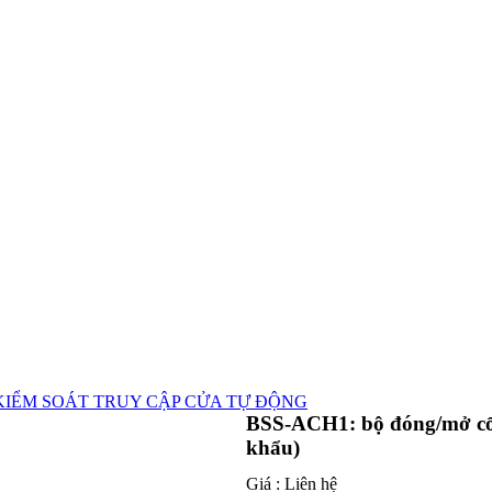
 KIỂM SOÁT TRUY CẬP CỬA TỰ ĐỘNG
BSS-ACH1: bộ đóng/mở cổng
khẩu)
Giá :
Liên hệ