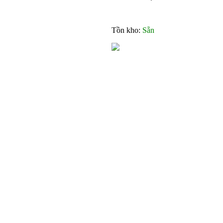
Tồn kho:
Sẵn