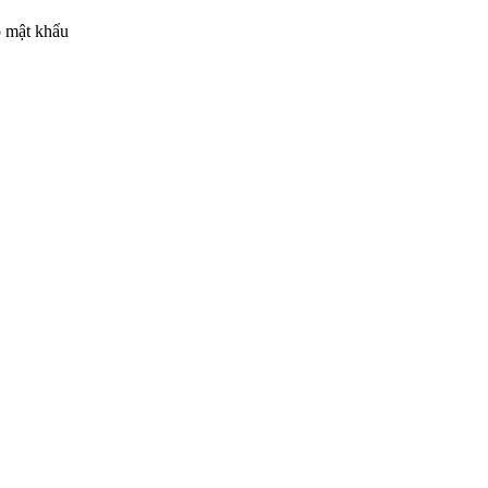
p mật khẩu