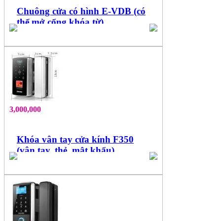
Chuông cửa có hình E-VDB (có
thể mở cổng khóa từ)
3,000,000
Khóa vân tay cửa kính F350
(vân tay, thẻ, mật khẩu)