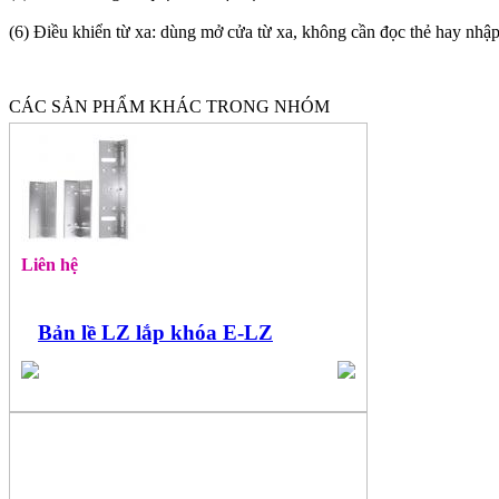
(6) Điều khiển từ xa: dùng mở cửa từ xa, không cần đọc thẻ hay nhậ
CÁC SẢN PHẨM KHÁC TRONG NHÓM
Liên hệ
Bản lề LZ lắp khóa E-LZ