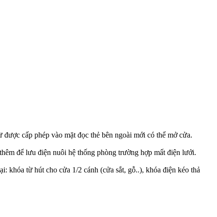
từ được cấp phép vào mặt đọc thẻ bên ngoài mới có thể mở cửa.
êm để lưu điện nuôi hệ thống phòng trường hợp mất điện lưới.
: khóa từ hút cho cửa 1/2 cánh (cửa sắt, gỗ..), khóa điện kéo thả