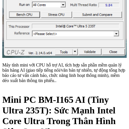
Máy tính mini với CPU hỗ trợ AI, tích hợp sẵn phần mềm quản lý
bán hàng AI (giao tiếp tiếng nói/văn bản tự nhiên, tự động tổng hợp
báo cáo tư vấn cảnh báo, chức năng linh hoạt thông minh), mềm
dẻo xuất bản thông tin phiếu..
Mini PC BM-I165 AI (Tiny
Ultra 235T): Sức Mạnh Intel
Core Ultra Trong Thân Hình