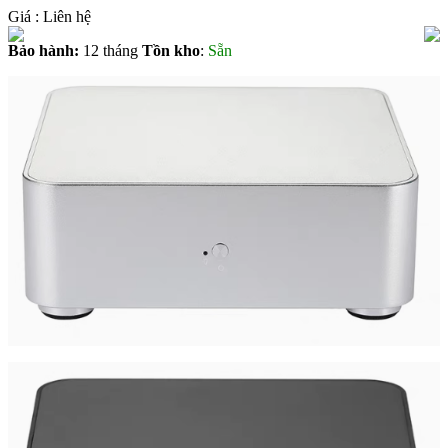
Giá :
Liên hệ
Bảo hành:
12 tháng
Tồn kho
:
Sẵn