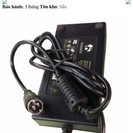
Bảo hành:
3 tháng
Tồn kho
:
Sẵn