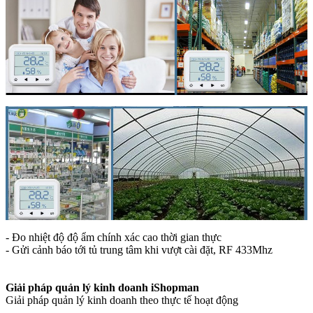
- Đo nhiệt độ độ ẩm chính xác cao thời gian thực
- Gửi cảnh báo tới tủ trung tâm khi vượt cài đặt, RF 433Mhz
Giải pháp quản lý kinh doanh iShopman
Giải pháp quản lý kinh doanh theo thực tế hoạt động