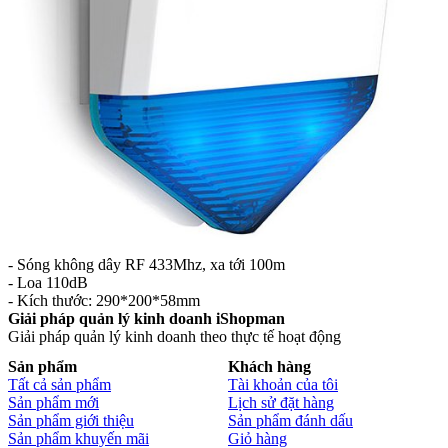
- Sóng không dây RF 433Mhz, xa tới 100m
- Loa 110dB
- Kích thước: 290*200*58mm
Giải pháp quản lý kinh doanh iShopman
Giải pháp quản lý kinh doanh theo thực tế hoạt động
Sản phẩm
Khách hàng
Tất cả sản phẩm
Tài khoản của tôi
Sản phẩm mới
Lịch sử đặt hàng
Sản phẩm giới thiệu
Sản phẩm đánh dấu
Sản phẩm khuyến mãi
Giỏ hàng