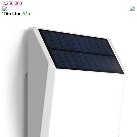
2,250,000
Tồn kho
:
Sẵn